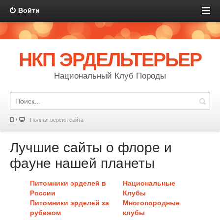
Войти
НКП ЭРДЕЛЬТЕРЬЕР
Национальный Клуб Породы
Полная версия сайта
Лучшие сайты о флоре и
фауне нашей планеты
Питомники эрделей в
Национальные
России
Клубы
Питомники эрделей за
Многопородные
рубежом
клубы