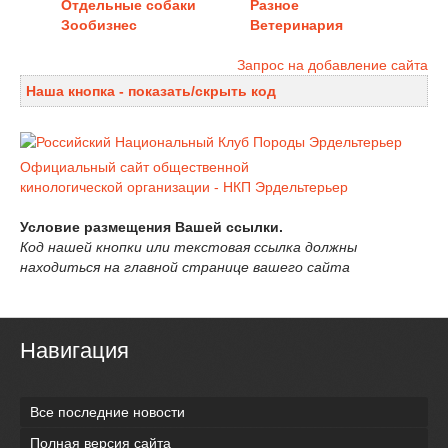
Отдельные собаки
Разное
Зообизнес
Ветеринария
Запрос на добавление сайта
Наша кнопка - показать/скрыть код
Официальный сайт общественной
кинологической организации - НКП Эрдельтерьер
Условие размещения Вашей ссылки.
Код нашей кнопки или текстовая ссылка должны
находиться на главной странице вашего сайта
Навигация
Все последние новости
Полная версия сайта