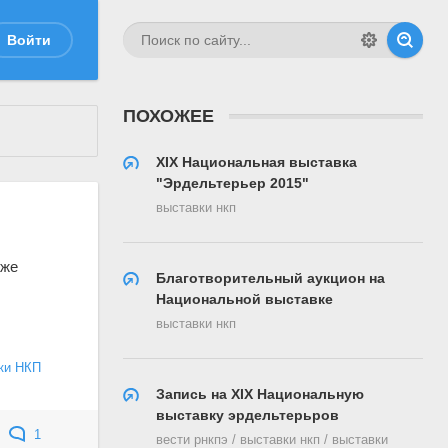
Войти
ПОХОЖЕЕ
XIX Национальная выставка
"Эрдельтерьер 2015"
выставки нкп
 же
Благотворительный аукцион на
Национальной выставке
выставки нкп
ки НКП
Запись на XIX Национальную
выставку эрдельтерьров
1
вести рнкпэ / выставки нкп / выставки