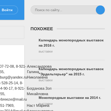
Войти
ПОХОЖЕЕ
Календарь монопородных выставок
на 2016 г.
выставки
07-72-08, 8-921-
Александрова
Календарь монопородных выставок
55,
Галина
"Эрдельтерьер" на 2015 г.
rburg@yandex.ru
Николаевна
выставки
) 528-25-14, 8-
4-90-17, 8-921-
Богданова Зоя
55,
Михайловна
Монопородные выставки на 2014 г.
ybreeze@mail.ru
выставки
651-7969,
Наст Марина
ylev2014@mail.ru
Александровна