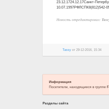
23.12.1724.12.17Санкт-Петерб
10.07.1997РФЛСПК8(812)542-05-
Новость отредактировал:
Tass
Tassy
от
29-12-2016, 15:34
Информация
Посетители, находящиеся в группе
Г
Разделы сайта