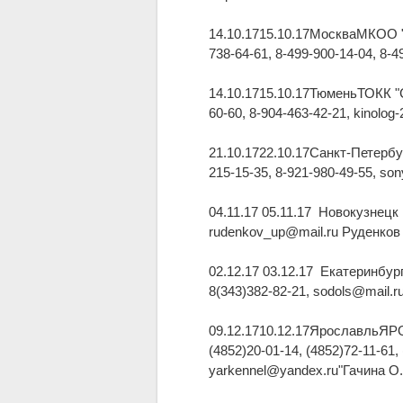
14.10.1715.10.17МоскваМКОО "
738-64-61, 8-499-900-14-04, 8
14.10.1715.10.17ТюменьТОКК "
60-60, 8-904-463-42-21, kino
21.10.1722.10.17Санкт-Петерб
215-15-35, 8-921-980-49-55, s
04.11.17 05.11.17 Новокузнец
rudenkov_up@mail.ru Руденко
02.12.17 03.12.17 Екатеринбу
8(343)382-82-21, sodols@mail
09.12.1710.12.17ЯрославльЯРО
(4852)20-01-14, (4852)72-11-61,
yarkennel@yandex.ru"Гачина О.