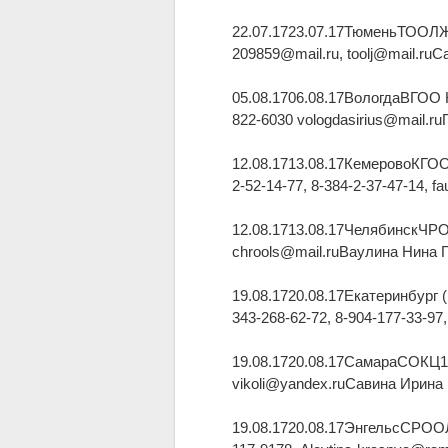
22.07.1723.07.17ТюменьТООЛЖ1
209859@mail.ru, toolj@mail.ruС
05.08.1706.08.17ВологдаВГОО 
822-6030 vologdasirius@mail.r
12.08.1713.08.17КемеровоКГОО
2-52-14-77, 8-384-2-37-47-14,
12.08.1713.08.17ЧелябинскЧР
chrools@mail.ruВаулина Нина 
19.08.1720.08.17Екатеринбур
343-268-62-72, 8-904-177-33-9
19.08.1720.08.17СамараСОКЦ1
vikoli@yandex.ruСавина Ирина
19.08.1720.08.17ЭнгельсСРОО