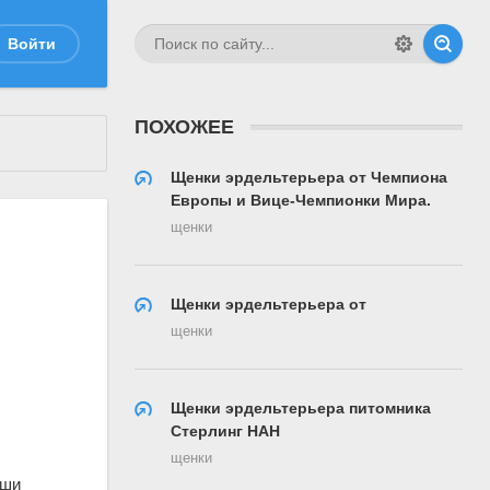
Войти
ПОХОЖЕЕ
Щенки эрдельтерьера от Чемпиона
Европы и Вице-Чемпионки Мира.
щенки
Щенки эрдельтерьера от
щенки
Щенки эрдельтерьера питомника
Стерлинг НАН
щенки
аши