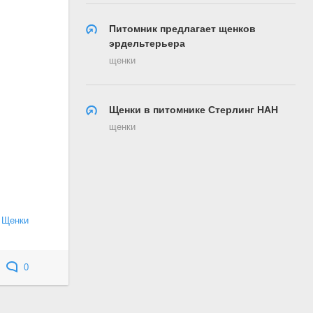
Питомник предлагает щенков
эрдельтерьера
щенки
Щенки в питомнике Стерлинг НАН
щенки
/
Щенки
0