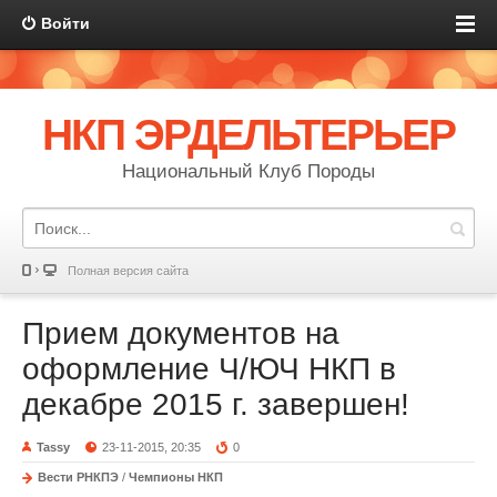
Войти
НКП ЭРДЕЛЬТЕРЬЕР
Национальный Клуб Породы
Полная версия сайта
Прием документов на
оформление Ч/ЮЧ НКП в
декабре 2015 г. завершен!
Tassy
23-11-2015, 20:35
0
Вести РНКПЭ
/
Чемпионы НКП