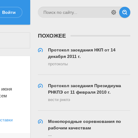
Войти
ПОХОЖЕЕ
Протокол заседания НКП от 14
декабря 2011 г.
протоколы
Протокол заседания Президиума
е июня
РНКПЭ от 11 февраля 2010 г.
всем
вести рнкпэ
ставки
Монопородные соревнования по
рабочим качествам
---