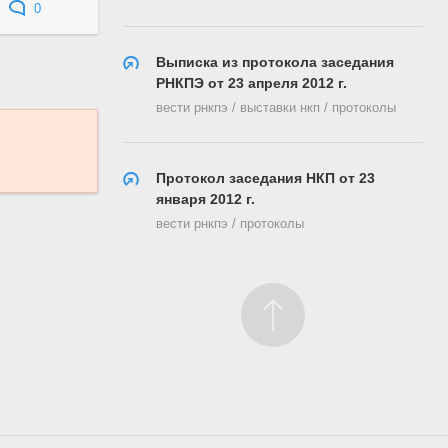
0
Выписка из протокола заседания
РНКПЭ от 23 апреля 2012 г.
вести рнкпэ / выставки нкп / протоколы
Протокол заседания НКП от 23
января 2012 г.
вести рнкпэ / протоколы