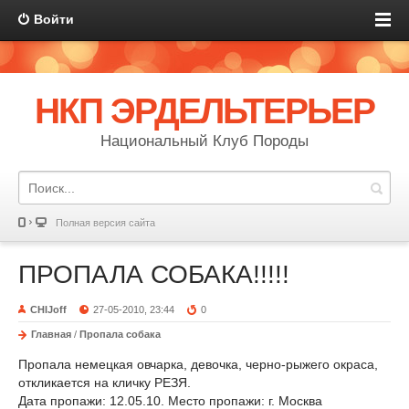
Войти
НКП ЭРДЕЛЬТЕРЬЕР
Национальный Клуб Породы
Полная версия сайта
ПРОПАЛА СОБАКА!!!!!
CHIJoff
27-05-2010, 23:44
0
Главная
/
Пропала собака
Пропала немецкая овчарка, девочка, черно-рыжего окраса,
откликается на кличку РЕЗЯ.
Дата пропажи: 12.05.10. Место пропажи: г. Москва