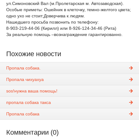
ул.Симоновский Вал (м.Пролетарская м. Автозаводская).
Особые приметы: Ошейник в клеточку, темно-желтого цвета;
одно ухо не стоит;Доверчива к людям.
Нашедшего просьба позвонить по телефону:
8-903-219-44-06 (Кирилл) или 8-926-124-34-46 (Рита)
За реальную помощь –вознаграждение гарантированно.
Похожие новости
Пропала собака.
Пропала чихуахуа
sos!нужна ваша помощь!
пропала собака такса
Пропала собака
Комментарии (0)